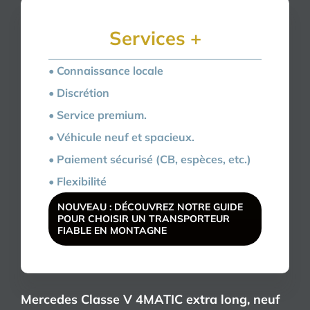
Services +
• Connaissance locale
• Discrétion
• Service premium.
• Véhicule neuf et spacieux.
• Paiement sécurisé (CB, espèces, etc.)
• Flexibilité
NOUVEAU : DÉCOUVREZ NOTRE GUIDE
POUR CHOISIR UN TRANSPORTEUR
FIABLE EN MONTAGNE
Mercedes Classe V 4MATIC extra long, neuf