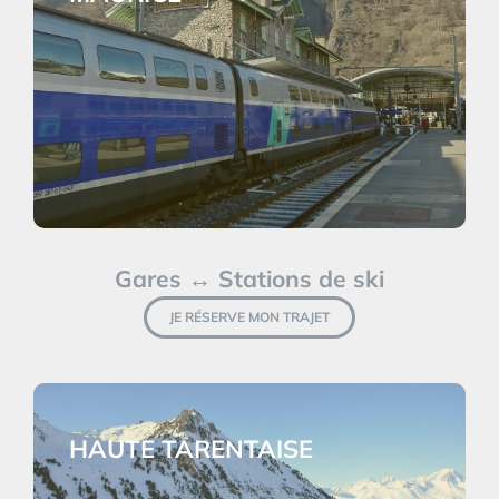
Gares ↔ Stations de ski
JE RÉSERVE MON TRAJET
HAUTE TARENTAISE