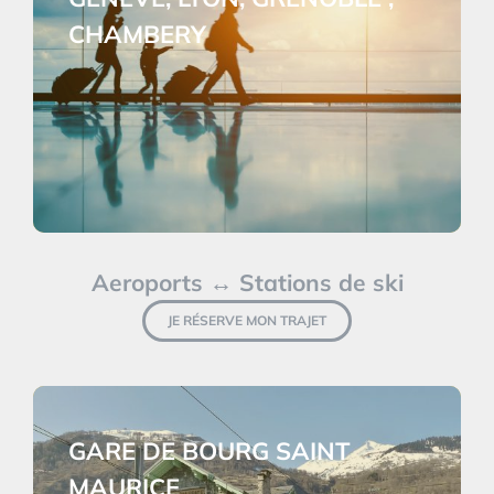
CHAMBERY
Aeroports ↔ Stations de ski
JE RÉSERVE MON TRAJET
GARE DE BOURG SAINT
MAURICE