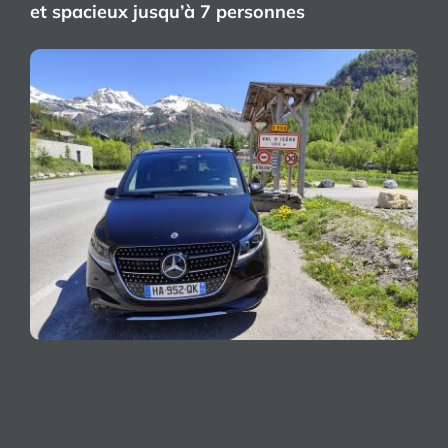
et spacieux jusqu’à 7 personnes