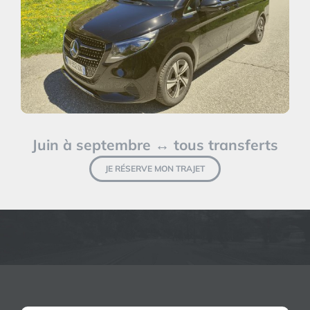
Juin à septembre ↔ tous transferts
JE RÉSERVE MON TRAJET